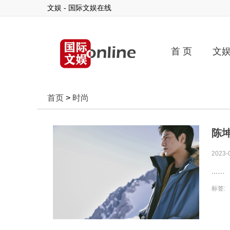
文娱 - 国际文娱在线
首 页
文
首页
>
时尚
陈
2023-
...
标签: