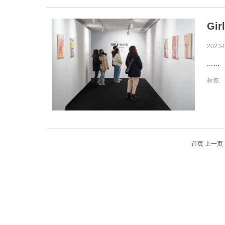
Gi
2023-
...
标签:
首页
上一页