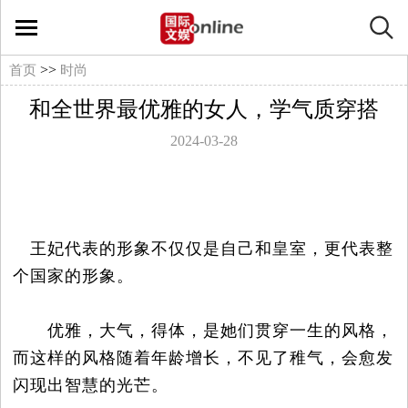
国
际
>>
首页
时尚
和全世界最优雅的女人，学气质穿搭
文
2024-03-28
娱
在
王妃代表的形象不仅仅是自己和皇室，更代表整
线
个国家的形象。
文
优雅，大气，得体，是她们贯穿一生的风格，
娱
而这样的风格随着年龄增长，不见了稚气，会愈发
闪现出智慧的光芒。
影