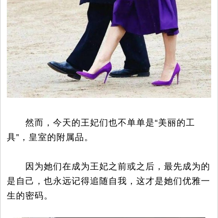
时
尚
国
际
然而，今天的王妃们也不单单是“美丽的工
视
具”，皇室的附属品。
频
因为她们在成为王妃之前或之后，最先成为的
是自己，也永远记得追随自我，这才是她们优雅一
生的密码。