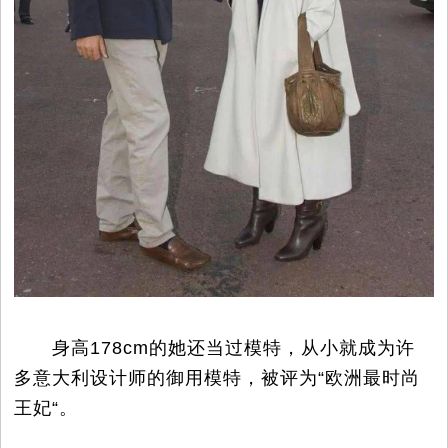
身高178cm的她还当过模特，从小就成为许
多意大利设计师的御用模特，被评为“欧洲最时尚
王妃“。