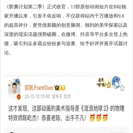
《胶囊计划第二季》正式收官，13部原创动画短片在B站独
时
家开播以来，引发不俗反响，不仅获得站内千万播放和9.8
的超高评分，更凭借新颖的创意脑洞、独到的美学探索以及
尚
深度的现实话题强势破圈，在微博、抖音等平台多次登上热
搜，吸引到众多观众纷纷参与追番、给予好评并展开话题讨
国
论。
际
视
频