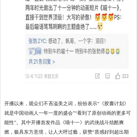
开播以来，观众们不吝溢美之词，纷纷表示“《胶囊计划》
就是中国动画人一年一度的盛会”“看到了原创动画的更多可
能性”。其中开播首发作品《喵十一》的武侠战斗炫酷爽
燃，极具东方意境，让人大呼过瘾，获赞“质感好到超出期