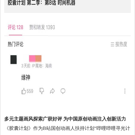
多元主题画风探索广获好评
为中国原创动画注入创新活力
《胶囊计划》作为B站国创动画人扶持计划“哔哩哔哩寻光计