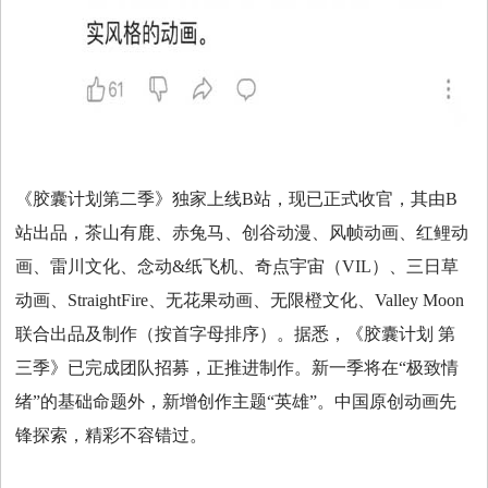
《胶囊计划第二季》独家上线B站，现已正式收官，其由B
站出品，茶山有鹿、赤兔马、创谷动漫、风帧动画、红鲤动
画、雷川文化、念动&纸飞机、奇点宇宙（VIL）、三日草
动画、StraightFire、无花果动画、无限橙文化、Valley Moon
联合出品及制作（按首字母排序）。据悉，《胶囊计划 第
三季》已完成团队招募，正推进制作。新一季将在“极致情
绪”的基础命题外，新增创作主题“英雄”。中国原创动画先
锋探索，精彩不容错过。