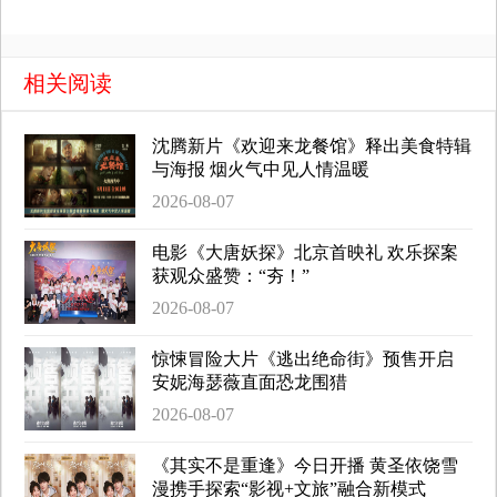
相关阅读
沈腾新片《欢迎来龙餐馆》释出美食特辑
与海报 烟火气中见人情温暖
2026-08-07
电影《大唐妖探》北京首映礼 欢乐探案
获观众盛赞：“夯！”
2026-08-07
惊悚冒险大片《逃出绝命街》预售开启
安妮海瑟薇直面恐龙围猎
2026-08-07
《其实不是重逢》今日开播 黄圣依饶雪
漫携手探索“影视+文旅”融合新模式