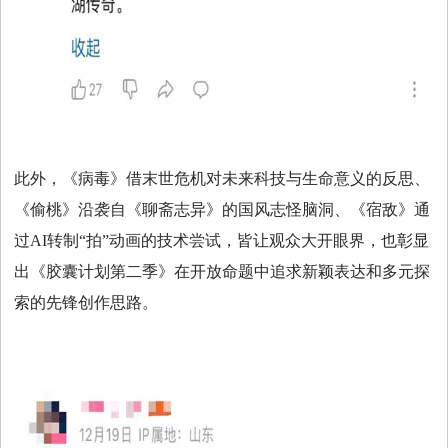
此外，《病毒》借末世危机对未来科技与生命意义的反思、
《偷桃》沿袭自《聊斋志异》的国风志怪脑洞、《宿敌》通
过AI转制“拍”动画的技术尝试，皆让观众大开眼界，也彰显
出《胶囊计划第二季》在开放命题中追求新颖表达和多元探
索的先锋创作思路。