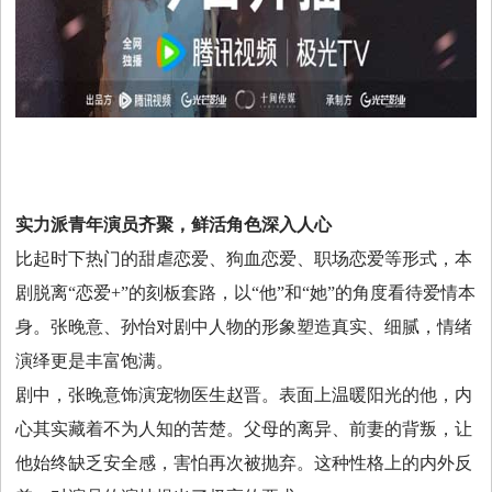
实力派青年演员齐聚
，
鲜活角色深入人心
比起时下热门的甜虐恋爱、狗血恋爱、职场恋爱等形式，本
剧脱离“恋爱+”的刻板套路，以“他”和“她”的角度看待爱情本
身。张晚意、孙怡对剧中人物的形象塑造真实、细腻，情绪
演绎更是丰富饱满。
剧中，张晚意饰演宠物医生赵晋。表面上温暖阳光的他，内
心其实藏着不为人知的苦楚。父母的离异、前妻的背叛，让
他始终缺乏安全感，害怕再次被抛弃。这种性格上的内外反