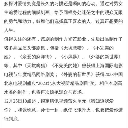
多探讨爱情究竟是长久的习惯还是瞬间的心动。通过对男女
主追爱过程的细腻刻画，给予同样身处迷茫之中的观众无限
的勇气和动力，鼓舞他们选择真正喜欢的人、过真正想要的
人生。
值得关注的还有，该剧的制作方光芒影业，先后出品制作了
诸多高品质头部剧集，包括《天坑鹰猎》、《不完美的
她》、《亲爱的麻洋街》、《小风暴》、《外婆的新世界》
等，其中《天坑鹰猎》《不完美的她》曾获得上海国际电影
电视节年度精品网络剧奖；《外婆的新世界》获得2023中国
北京电视剧盛典“2023北京大视听精品剧目”奖。相信本剧高
水准的制作，也将再次惊艳观众与市场。
12月25日18点起，锁定腾讯视频萤火单元《我知道我爱
你》，和张晚意、孙怡一起，纵使飞蛾扑火，也要把爱你进
行到底。