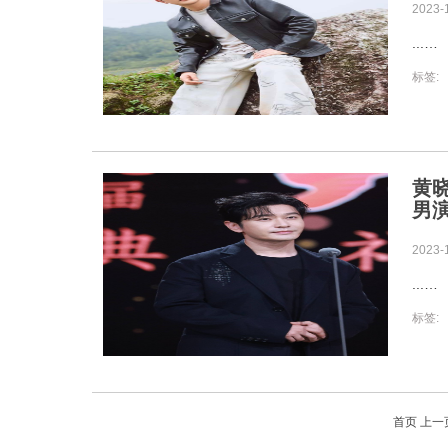
2023-
...
标签:
黄
男
2023-
...
标签:
首页
上一