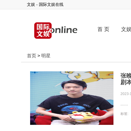
文娱 - 国际文娱在线
首 页
文
首页
>
明星
张
剧
2023-
...
标签: