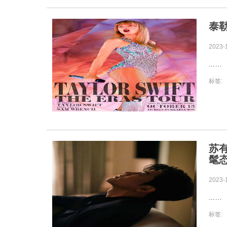
泰
2023-
...
标签:
苏
髦
2023-
...
标签: