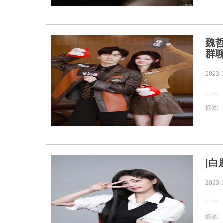
魏
群
2023-
...
标签:
|
2023-
...
标签: