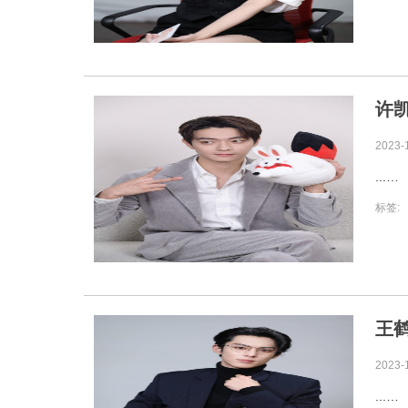
许凯
2023-
...
标签:
王
2023-
...