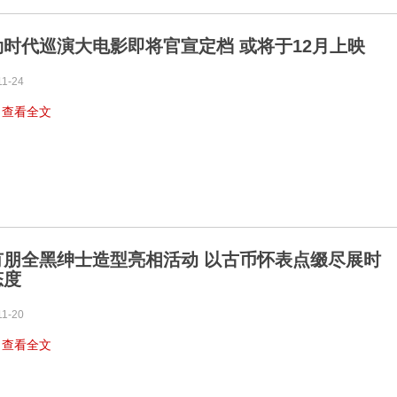
勒时代巡演大电影即将官宣定档 或将于12月上映
11-24
…
查看全文
有朋全黑绅士造型亮相活动 以古币怀表点缀尽展时
态度
11-20
…
查看全文