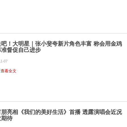
走吧！大明星｜张小斐夸新片角色丰富 称会用金鸡
标准督促自己进步
11-07
…
查看全文
有朋亮相《我们的美好生活》首播 透露演唱会近况
发期待