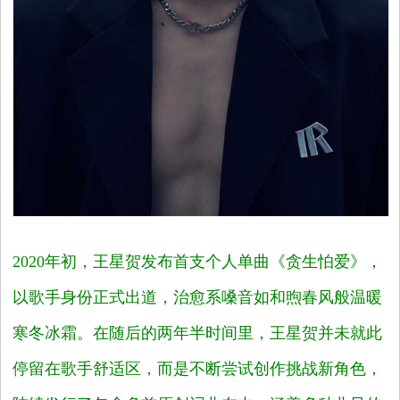
2020
年初，王星贺发布首支个人单曲《贪生怕爱》，
以歌手身份正式出道，治愈系嗓音如和煦春风般温暖
寒冬冰霜。在随后的两年半时间里，王星贺并未就此
停留在歌手舒适区，而是不断尝试创作挑战新角色，