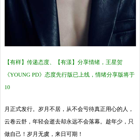
【有样】传递态度、【有漾】分享情绪，王星贺
《YOUNG PD》
态度先行版已上线，情绪分享版将于
10
月正式发行。岁月不居，从不会亏待真正用心的人，
云卷云舒，年轻会逝去却永远不会落幕。趁年少，只
做自己！岁月无虞，来日可期！