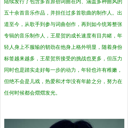
陆续发行了包含多首原创词曲在内、涵盖多种曲风的
五十余首音乐作品，并担任过多首歌曲的制作人。出
道至今，从歌手到参与词曲创作，再到如今统筹整张
专辑的音乐制作人，王星贺的成长速度有目共睹，年
轻人身上不服输的韧劲在他身上格外明显，随着身份
标签越来越多，王星贺所接受的挑战也更多，但压力
同时也是踏实走好每一步的动力，年轻也许有稚嫩，
但绝不会是儿戏，热爱和才华没有年龄之分，努力在
任何时候都会熠熠发光。