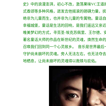
史》中的浪漫澎湃，初心不改，激荡果味VC王道
式香颂等多种风格，迸发吉他摇滚的磅礴力量，
绝非为儿童而生，也并非为儿童的专属物。童话自
幸福城堡，童话是生活的回响，是我们遥远又亲
唯美梦幻的方式，寻觅圣·埃克苏佩里、王尔德、
著名童话大师的作品在新世纪的灵魂，焕然生命
召唤我们回到同一个心灵故乡。
音乐是世界最后
守护尚未崩坏的灵魂。旁人无法左右，也无法夺
地栖息，让尚未崩坏的灵魂得以救赎与庇佑。