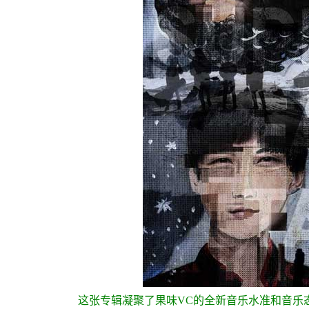
这张专辑凝聚了果味VC的全新音乐水准和音乐态