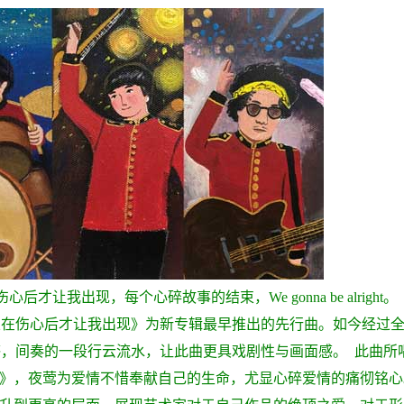
后才让我出现，每个心碎故事的结束，We gonna be alright。
在伤心后才让我出现》为新专辑最早推出的先行曲。如今经过
感，间奏的一段行云流水，让此曲更具戏剧性与画面感。
此曲所
瑰》，夜莺为爱情不惜奉献自己的生命，尤显心碎爱情的痛彻铭心