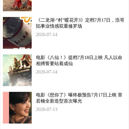
《二龙湖·“村”暖花开3》定档7月17日，浩哥
陷事业情感双重修罗场
2026-07-14
电影《八仙！》提档7月18日上映 凡人以命
相搏誓要站着成仙
2026-07-14
电影《想你了》曝终极预告7月17日上映 章
若楠全新造型首次曝光
2026-07-13