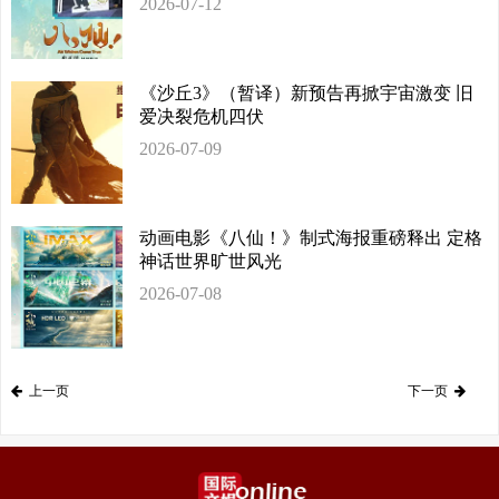
2026-07-12
《沙丘3》（暂译）新预告再掀宇宙激变 旧
爱决裂危机四伏
2026-07-09
动画电影《八仙！》制式海报重磅释出 定格
神话世界旷世风光
2026-07-08
上一页
下一页