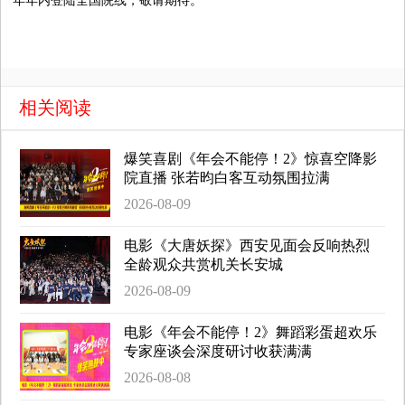
年年内登陆全国院线，敬请期待。
相关阅读
爆笑喜剧《年会不能停！2》惊喜空降影
院直播 张若昀白客互动氛围拉满
2026-08-09
电影《大唐妖探》西安见面会反响热烈
全龄观众共赏机关长安城
2026-08-09
电影《年会不能停！2》舞蹈彩蛋超欢乐
专家座谈会深度研讨收获满满
2026-08-08