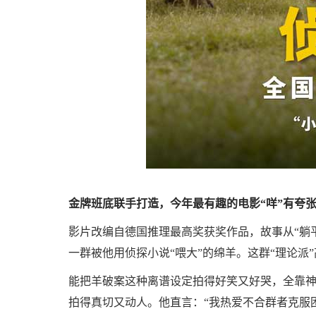
金牌班底联手打造，今年最有趣的电影“咩”有夸
影片改编自德国推理最高奖获奖作品，故事从“躺
一群被他用侦探小说“喂大”的绵羊。这群“理论
能把羊破案这种离谱设定拍得好笑又好哭，全靠神
拍得真切又动人。他直言：“我热爱不合群者克服