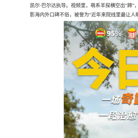
凯尔·巴尔达执导。视频里，萌系羊探横空出“蹄
影海内外口碑不俗，被誉为“近年来院线里最让人