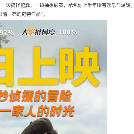
”，一边搞怪犯蠢，一边抽象破案，承包你上半年所有欢乐与温暖
眼前一亮的奇特作品”。