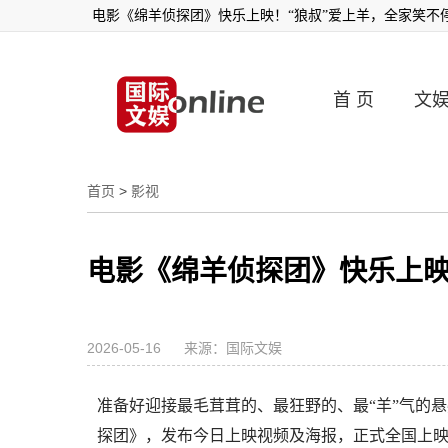
电影《绵羊侦探团》快乐上映！“狼叔”爱上羊，全家笑不停
首 页
文
首页
>
影视
电影《绵羊侦探团》快乐上映
2026-05-16
来源：国际文娱
准备好迎接最毛茸茸的、最狂野的、最“羊”气的
探团》，发布今日上映视频及海报，正式全国上映