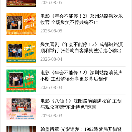
2026-08-05
电影《年会不能停！2》郑州站路演欢乐
收官 全场爆笑不停共鸣不止
2026-08-05
爆笑喜剧《年会不能停！2》成都站路演
顺利举行 张若昀白客爆笑整活走心输出
2026-08-04
电影《年会不能停！2》深圳站路演笑声
不断 主创解读分享更多幕后创作
2026-08-03
电影《八仙！》沈阳路演圆满收官 主创
与观众互赠“东北特色”惊喜
2026-08-03
翰墨留章·光影追梦：1992造梦局开街暨