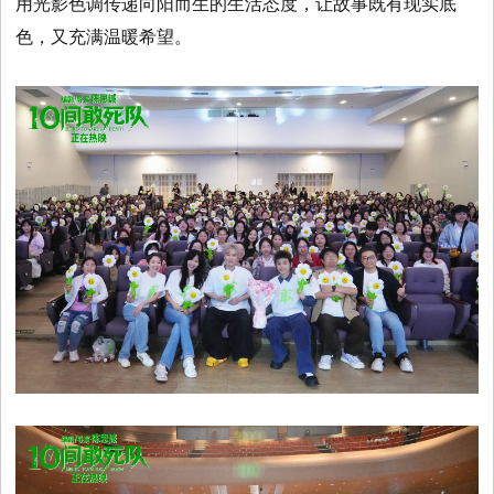
用光影色调传递向阳而生的生活态度，让故事既有现实底
色，又充满温暖希望。