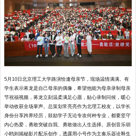
5月10日北京理工大学路演恰逢母亲节，现场温情满满。有
学生表示蒋龙是自己母亲的偶像，希望他能为母亲录制母亲
节祝福视频，蒋龙立刻温柔满足心愿，贴心录制问候，暖心
举动收获全场掌声。总策划常亮亮作为北理工校友，以学长
身份分享跨界经历，鼓励学子无论专攻何种专业，都要坚守
内心热爱，勇敢突破自我、勇敢做出人生选择。原创音乐胡
小鸥则揭秘影片配乐创作，透露用小号作为主奏乐器诠释生