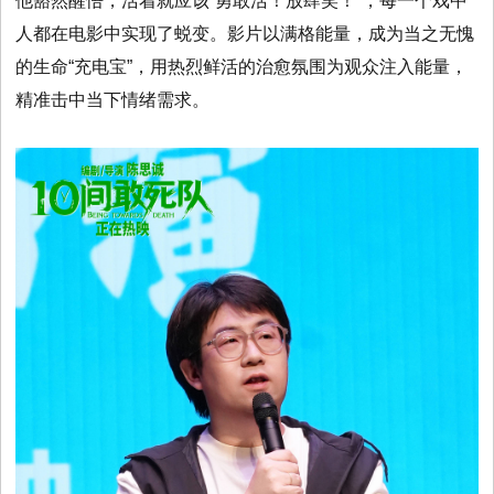
他豁然醒悟，活着就应该“勇敢活！放肆笑！”，每一个戏中
人都在电影中实现了蜕变。影片以满格能量，成为当之无愧
的生命“充电宝”，用热烈鲜活的治愈氛围为观众注入能量，
精准击中当下情绪需求。