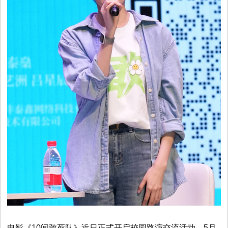
电影《10间敢死队》近日正式开启校园路演交流活动。5月