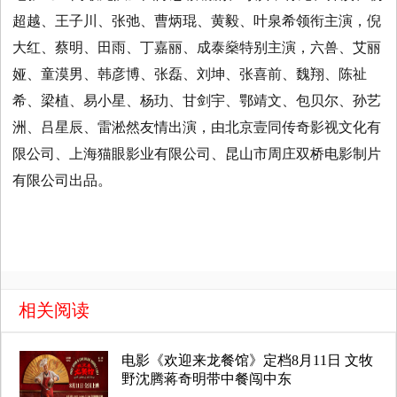
超越、王子川、张弛、曹炳琨、黄毅、叶泉希领衔主演，倪
大红、蔡明、田雨、丁嘉丽、成泰燊特别主演，六兽、艾丽
娅、童漠男、韩彦博、张磊、刘坤、张喜前、魏翔、陈祉
希、梁植、易小星、杨玏、甘剑宇、鄂靖文、包贝尔、孙艺
洲、吕星辰、雷淞然友情出演，由北京壹同传奇影视文化有
限公司、上海猫眼影业有限公司、昆山市周庄双桥电影制片
有限公司出品。
相关阅读
电影《欢迎来龙餐馆》定档8月11日 文牧
野沈腾蒋奇明带中餐闯中东