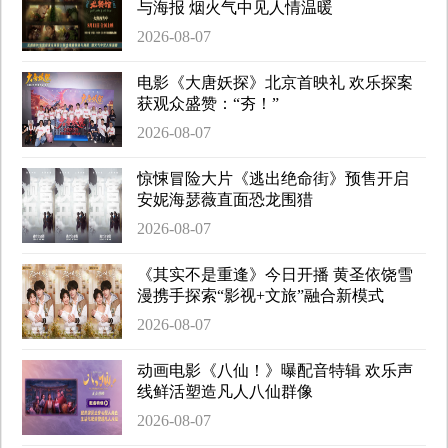
与海报 烟火气中见人情温暖
2026-08-07
电影《大唐妖探》北京首映礼 欢乐探案
获观众盛赞：“夯！”
2026-08-07
惊悚冒险大片《逃出绝命街》预售开启
安妮海瑟薇直面恐龙围猎
2026-08-07
《其实不是重逢》今日开播 黄圣依饶雪
漫携手探索“影视+文旅”融合新模式
2026-08-07
动画电影《八仙！》曝配音特辑 欢乐声
线鲜活塑造凡人八仙群像
2026-08-07