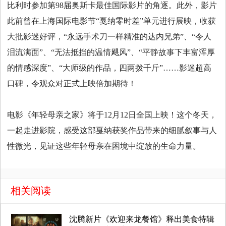
比利时参加第98届奥斯卡最佳国际影片的角逐。此外，影片
此前曾在上海国际电影节“戛纳零时差”单元进行展映，收获
大批影迷好评，“永远手术刀一样精准的达内兄弟”、“令人
泪流满面”、“无法抵挡的温情飓风”、“平静故事下丰富浑厚
的情感深度”、“大师级的作品，四两拨千斤”……影迷超高
口碑，令观众对正式上映倍加期待！
电影《年轻母亲之家》将于12月12日全国上映！这个冬天，
一起走进影院，感受这部戛纳获奖作品带来的细腻叙事与人
性微光，见证这些年轻母亲在困境中绽放的生命力量。
相关阅读
沈腾新片《欢迎来龙餐馆》释出美食特辑