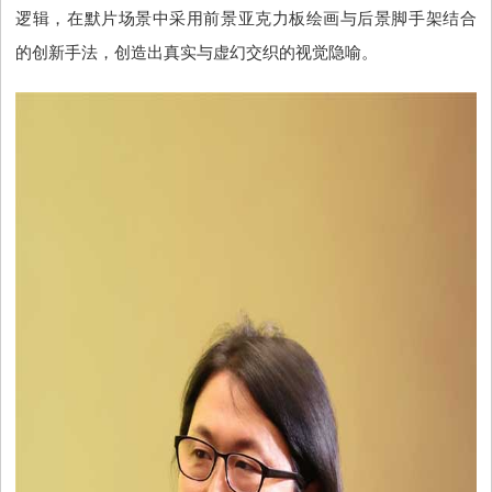
逻辑，在默片场景中采用前景亚克力板绘画与后景脚手架结合
的创新手法，创造出真实与虚幻交织的视觉隐喻。