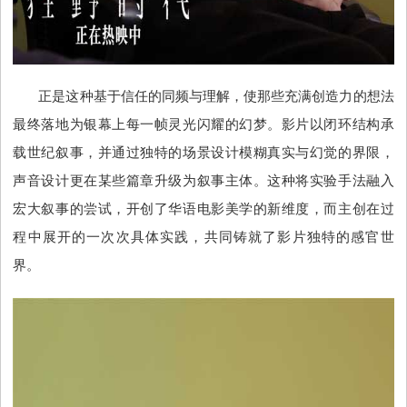
正是这种基于信任的同频与理解，使那些充满创造力的想法
最终落地为银幕上每一帧灵光闪耀的幻梦。影片以闭环结构承
载世纪叙事，并通过独特的场景设计模糊真实与幻觉的界限，
声音设计更在某些篇章升级为叙事主体。这种将实验手法融入
宏大叙事的尝试，开创了华语电影美学的新维度，而主创在过
程中展开的一次次具体实践，共同铸就了影片独特的感官世
界。