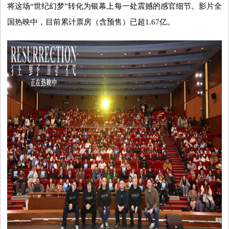
将这场“世纪幻梦”转化为银幕上每一处震撼的感官细节。影片全
国热映中，目前累计票房（含预售）已超1.67亿。