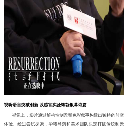
视听语言突破创新
以感官实验铸就银幕诗篇
视觉上，影片通过解构性制景和色彩叙事构建出独特的时空
体验。经过尝试探索，毕赣导演和美术团队决定打破传统制景