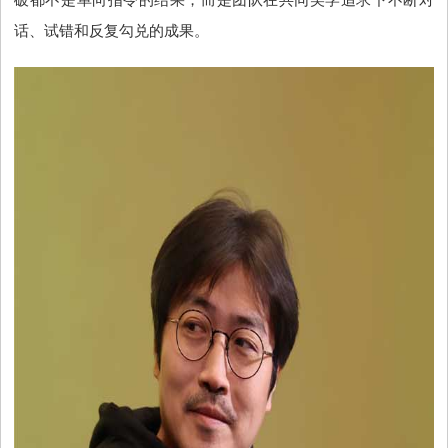
破都不是单向指令的结果，而是团队在共同美学追求下不断对
话、试错和反复勾兑的成果。