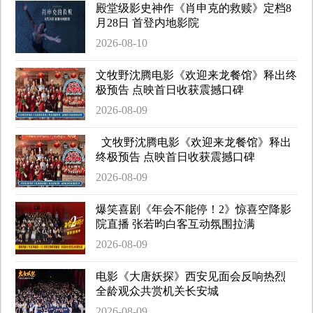
殿堂级影史神作《肖申克的救赎》定档8
月28日 首登内地影院
2026-08-10
文牧野沈腾电影《欢迎来龙餐馆》释出终
极预告 点映首日收获震撼口碑
2026-08-09
文牧野沈腾电影《欢迎来龙餐馆》释出
终极预告 点映首日收获震撼口碑
2026-08-09
爆笑喜剧《年会不能停！2》惊喜空降影
院直播 张若昀白客互动氛围拉满
2026-08-09
电影《大唐妖探》西安见面会反响热烈
全龄观众共赏机关长安城
2026-08-09