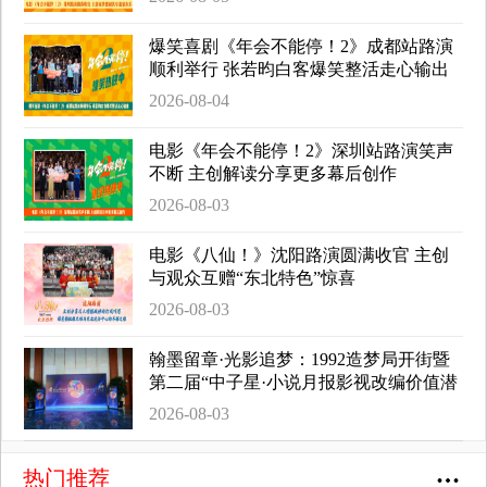
爆笑喜剧《年会不能停！2》成都站路演
顺利举行 张若昀白客爆笑整活走心输出
2026-08-04
电影《年会不能停！2》深圳站路演笑声
不断 主创解读分享更多幕后创作
2026-08-03
电影《八仙！》沈阳路演圆满收官 主创
与观众互赠“东北特色”惊喜
2026-08-03
翰墨留章·光影追梦：1992造梦局开街暨
第二届“中子星·小说月报影视改编价值潜
力榜”发布会在盐城举行
2026-08-03
热门推荐