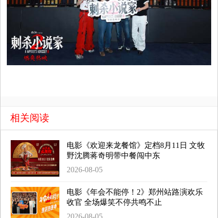
相关阅读
电影《欢迎来龙餐馆》定档8月11日 文牧
野沈腾蒋奇明带中餐闯中东
2026-08-05
电影《年会不能停！2》郑州站路演欢乐
收官 全场爆笑不停共鸣不止
2026-08-05