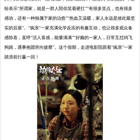
纷表示“所谓家，就是一群人陪你笑着硬扛”“有很多笑点，也有很多
感动，还有一种独属于家的治愈”“热血又温暖，家人永远是彼此最坚
实的后盾”。“疯浪”一家充满化学反应的有趣互动，也让很多观众备
感惊喜，直呼“活人喜感，能量满满”“好癫的一家人，日常互怼鸡飞
狗跳，遇事抱团所向披靡”。这个假期，走进电影院跟着“疯浪”一家
踏浪前行赢一回！