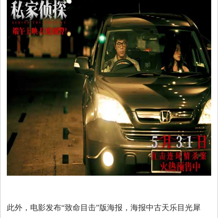
此外，电影发布“致命目击”版海报，海报中古天乐目光犀