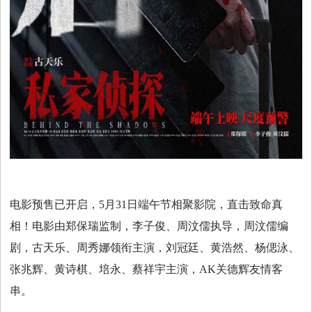
电影预售已开启，5月31日端午节相聚影院，直击致命真
相！电影由郑保瑞监制，李子俊、周汶儒执导，周汶儒编
剧，古天乐、周秀娜领衔主演，刘冠廷、黄浩然、杨偲泳、
张兆辉、黄诗棋、培永、蔡祥宇主演，AK关德辉友情客
串。